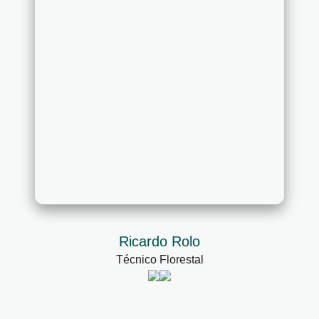
Ricardo Rolo
Técnico Florestal