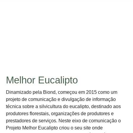
MELHOR EUCALIPTO É SINÓNIMO DE
PRODUTIVIDADE E SUSTENTABILIDADE
Melhor Eucalipto
Dinamizado pela Biond, começou em 2015 como um
projeto de comunicação e divulgação de informação
técnica sobre a silvicultura do eucalipto, destinado aos
produtores florestais, organizações de produtores e
prestadores de serviços. Neste eixo de comunicação o
Projeto Melhor Eucalipto criou o seu site onde