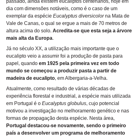
passado, ainda existem eucaliptos centenários, hoje em
dia com dimensões notáveis, como é o caso de um
exemplar da espécie
Eucalyptus
diversicolor
na Mata de
Vale de Canas, o qual se ergue a mais de 70 metros de
altura acima do solo.
Acredita-se que esta seja a árvore
mais alta da Europa
.
Já no século XX, a utilização mais importante que o
eucalipto veio a assumir foi a produção de pasta para
papel, quando
em 1925 pela primeira vez em todo
mundo se começou a produzir pasta a partir de
madeira de eucalipto
, em Albergaria-a-Velha.
Atualmente, como resultado de várias décadas de
experiência florestal e industrial, a espécie mais utilizada
em Portugal é o
Eucalyptus
globulus
, cujo potencial
motivou a investigação no melhoramento genético e nas
formas de propagação desta espécie. Nesta área,
Portugal destacou-se novamente, sendo o primeiro
país a desenvolver um programa de melhoramento