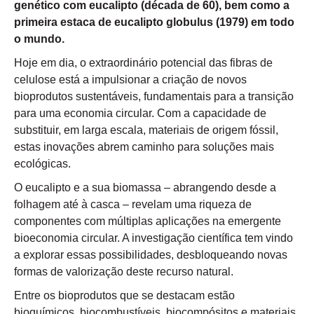
genético com eucalipto (década de 60), bem como a
primeira estaca de eucalipto
globulus
(1979) em todo
o mundo.
Hoje em dia, o extraordinário potencial das fibras de
celulose está a impulsionar a criação de novos
bioprodutos sustentáveis, fundamentais para a transição
para uma economia circular. Com a capacidade de
substituir, em larga escala, materiais de origem fóssil,
estas inovações abrem caminho para soluções mais
ecológicas.
O eucalipto e a sua biomassa – abrangendo desde a
folhagem até à casca – revelam uma riqueza de
componentes com múltiplas aplicações na emergente
bioeconomia circular. A investigação científica tem vindo
a explorar essas possibilidades, desbloqueando novas
formas de valorização deste recurso natural.
Entre os bioprodutos que se destacam estão
bioquímicos, biocombustíveis, biocompósitos e materiais