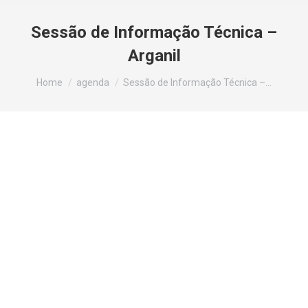
Sessão de Informação Técnica –
Arganil
You are here:
Home
agenda
Sessão de Informação Técnica –…