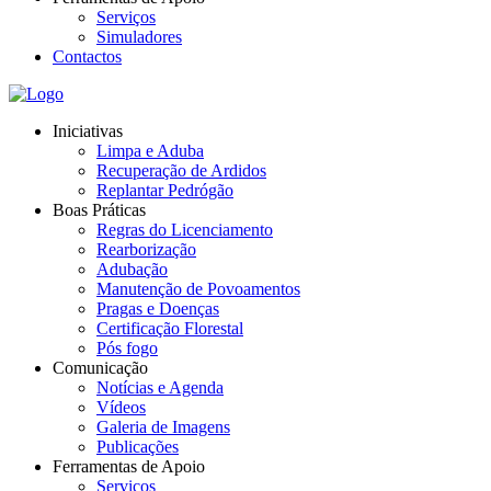
Serviços
Simuladores
Contactos
Iniciativas
Limpa e Aduba
Recuperação de Ardidos
Replantar Pedrógão
Boas Práticas
Regras do Licenciamento
Rearborização
Adubação
Manutenção de Povoamentos
Pragas e Doenças
Certificação Florestal
Pós fogo
Comunicação
Notícias e Agenda
Vídeos
Galeria de Imagens
Publicações
Ferramentas de Apoio
Serviços