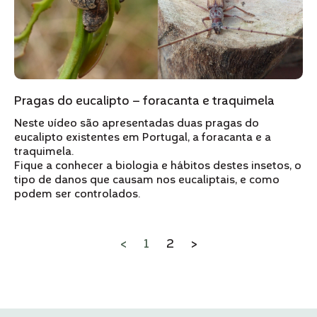
Pragas do eucalipto – foracanta e traquimela
Neste vídeo são apresentadas duas pragas do
eucalipto existentes em Portugal, a foracanta e a
traquimela.
Fique a conhecer a biologia e hábitos destes insetos, o
tipo de danos que causam nos eucaliptais, e como
podem ser controlados.
<
1
2
>